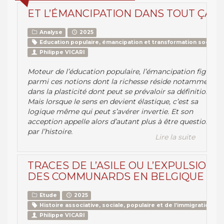
ET L’ÉMANCIPATION DANS TOUT ÇA ?
Analyse
2025
Education populaire, émancipation et transformation sociale
Philippe VICARI
Moteur de l’éducation populaire, l’émancipation figure
parmi ces notions dont la richesse réside notamment
dans la plasticité dont peut se prévaloir sa définition.
Mais lorsque le sens en devient élastique, c’est sa
logique même qui peut s’avérer invertie. Et son
acception appelle alors d’autant plus à être questionnée
par l’histoire.
Lire la suite
TRACES DE L’ASILE OU L’EXPULSION
DES COMMUNARDS EN BELGIQUE
Etude
2025
Histoire associative, sociale, populaire et de l’immigration
Philippe VICARI