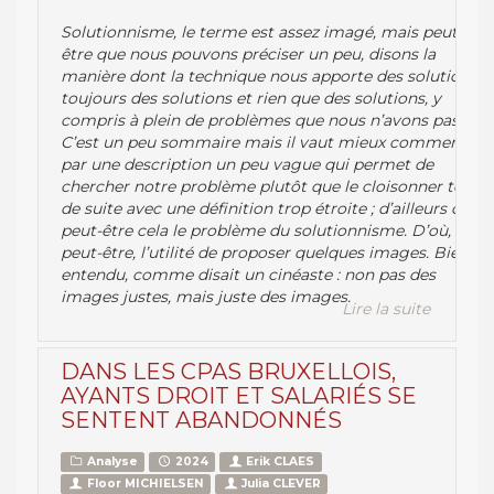
Solutionnisme, le terme est assez imagé, mais peut-
être que nous pouvons préciser un peu, disons la
manière dont la technique nous apporte des solutions,
toujours des solutions et rien que des solutions, y
compris à plein de problèmes que nous n’avons pas.
C’est un peu sommaire mais il vaut mieux commencer
par une description un peu vague qui permet de
chercher notre problème plutôt que le cloisonner tout
de suite avec une définition trop étroite ; d’ailleurs c’est
peut-être cela le problème du solutionnisme. D’où,
peut-être, l’utilité de proposer quelques images. Bien
entendu, comme disait un cinéaste : non pas des
images justes, mais juste des images.
Lire la suite
DANS LES CPAS BRUXELLOIS,
AYANTS DROIT ET SALARIÉS SE
SENTENT ABANDONNÉS
Analyse
2024
Erik CLAES
Floor MICHIELSEN
Julia CLEVER