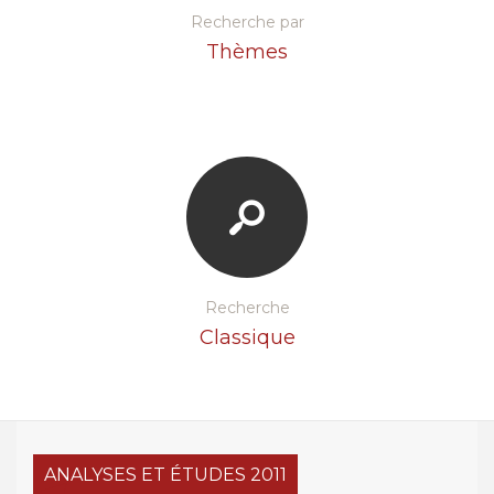
Recherche par
Thèmes
Recherche
Classique
ANALYSES ET ÉTUDES 2011