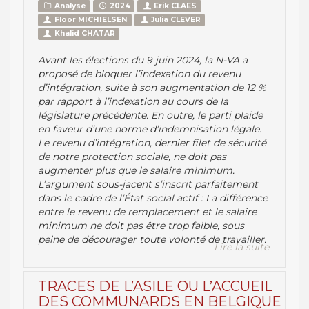
Analyse
2024
Erik CLAES
Floor MICHIELSEN
Julia CLEVER
Khalid CHATAR
Avant les élections du 9 juin 2024, la N-VA a
proposé de bloquer l’indexation du revenu
d’intégration, suite à son augmentation de 12 %
par rapport à l’indexation au cours de la
législature précédente. En outre, le parti plaide
en faveur d’une norme d’indemnisation légale.
Le revenu d’intégration, dernier filet de sécurité
de notre protection sociale, ne doit pas
augmenter plus que le salaire minimum.
L’argument sous-jacent s’inscrit parfaitement
dans le cadre de l’État social actif : La différence
entre le revenu de remplacement et le salaire
minimum ne doit pas être trop faible, sous
peine de décourager toute volonté de travailler.
Lire la suite
TRACES DE L’ASILE OU L’ACCUEIL
DES COMMUNARDS EN BELGIQUE