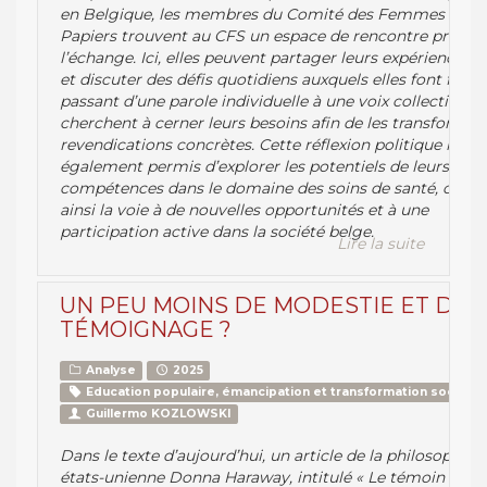
en Belgique, les membres du Comité des Femmes Sans
Papiers trouvent au CFS un espace de rencontre propice
l’échange. Ici, elles peuvent partager leurs expériences d
et discuter des défis quotidiens auxquels elles font face.
passant d’une parole individuelle à une voix collective, el
cherchent à cerner leurs besoins afin de les transformer
revendications concrètes. Cette réflexion politique leur 
également permis d’explorer les potentiels de leurs
compétences dans le domaine des soins de santé, ouvra
ainsi la voie à de nouvelles opportunités et à une
participation active dans la société belge.
Lire la suite
UN PEU MOINS DE MODESTIE ET DE
TÉMOIGNAGE ?
Analyse
2025
Education populaire, émancipation et transformation sociale
Guillermo KOZLOWSKI
Dans le texte d’aujourd’hui, un article de la philosophe
états-unienne Donna Haraway, intitulé « Le témoin