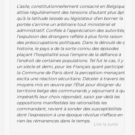
L’asile, constitutionnellement consacré en Belgique,
attise régulièrement des tensions d’autant plus âpres
qu’à la latitude laissée au législateur d’en borner la
portée s’arrime un arbitraire tout ministériel et
administratif. Confiée à l’appréciation des autorités,
l’expulsion des étrangers reflète à plus forte raison
des préoccupations politiques. Dans le déroulé de son
histoire, le pays a de la sorte connu des épisodes
plaçant l’hospitalité sous l’empire de la défiance à
l’endroit de certaines populations. Tel fut le cas, il y a
un siècle et demi, pour les Français ayant participé à
la Commune de Paris dont la perception menaçante
excita une réaction sécuritaire. Déceler à travers les
moyens mis en œuvre par l’État pour éloigner du
territoire belge des communards y séjournant à quels
impératifs leur choix répondait, saisir par-delà les
oppositions manifestées les rationalités les
commandant, revient à sonder des susceptibilités
dont l’expression à une époque révolue n’efface en
rien les rémanences dans le temps.
Lire la suite