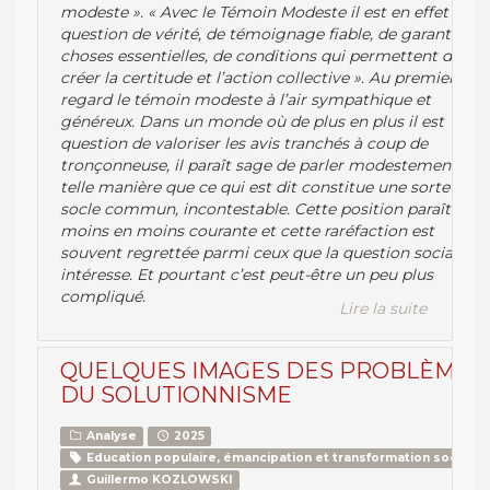
modeste ». « Avec le Témoin Modeste il est en effet
question de vérité, de témoignage fiable, de garantie de
choses essentielles, de conditions qui permettent de
créer la certitude et l’action collective ». Au premier
regard le témoin modeste à l’air sympathique et
généreux. Dans un monde où de plus en plus il est
question de valoriser les avis tranchés à coup de
tronçonneuse, il paraît sage de parler modestement de
telle manière que ce qui est dit constitue une sorte de
socle commun, incontestable. Cette position paraît de
moins en moins courante et cette raréfaction est
souvent regrettée parmi ceux que la question sociale
intéresse. Et pourtant c’est peut-être un peu plus
compliqué.
Lire la suite
QUELQUES IMAGES DES PROBLÈMES
DU SOLUTIONNISME
Analyse
2025
Education populaire, émancipation et transformation sociale
Guillermo KOZLOWSKI