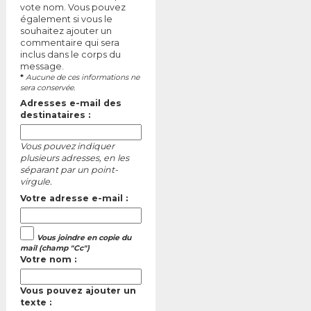
vote nom. Vous pouvez
également si vous le
souhaitez ajouter un
commentaire qui sera
inclus dans le corps du
message.
*
Aucune de ces informations ne
sera conservée.
Adresses e-mail des
destinataires :
Vous pouvez indiquer
plusieurs adresses, en les
séparant par un point-
virgule.
Votre adresse e-mail :
Vous joindre en copie du
mail (champ "Cc")
Votre nom :
Vous pouvez ajouter un
texte :