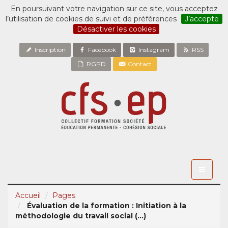
En poursuivant votre navigation sur ce site, vous acceptez
l’utilisation de cookies de suivi et de préférences
J’accepte
Désactiver les cookies
Inscription
Facebook
Instagram
RSS
RGPD
Contact
Toggle
navigati
Accueil
Pages
Évaluation de la formation : Initiation à la
méthodologie du travail social (...)