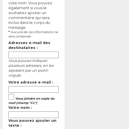
vote nom. Vous pouvez
également si vous le
souhaitez ajouter un
commentaire qui sera
inclus dans le corps du
message.
*
Aucune de ces informations ne
sera conservée.
Adresses e-mail des
destinataires :
Vous pouvez indiquer
plusieurs adresses, en les
séparant par un point-
virgule.
Votre adresse e-mail :
Vous joindre en copie du
mail (champ "Cc")
Votre nom :
Vous pouvez ajouter un
texte :