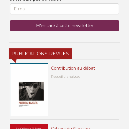
PUBLICATIONS-REVUES
Contribution au débat
Recueil d’analyses
Cahiers du fil rouge