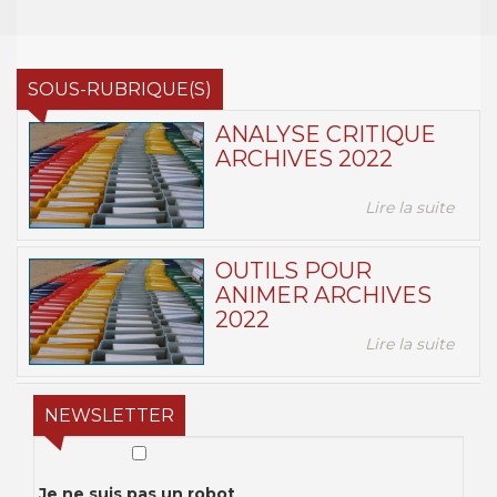
SOUS-RUBRIQUE(S)
ANALYSE CRITIQUE
ARCHIVES 2022
Lire la suite
OUTILS POUR
ANIMER ARCHIVES
2022
Lire la suite
NEWSLETTER
Je ne suis pas un robot