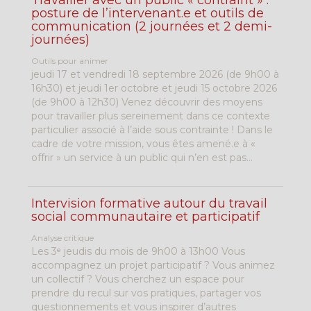
Travailler avec un public « contraint » :
posture de l’intervenant.e et outils de
communication (2 journées et 2 demi-
journées)
Outils pour animer
jeudi 17 et vendredi 18 septembre 2026 (de 9h00 à
16h30) et jeudi 1er octobre et jeudi 15 octobre 2026
(de 9h00 à 12h30) Venez découvrir des moyens
pour travailler plus sereinement dans ce contexte
particulier associé à l’aide sous contrainte ! Dans le
cadre de votre mission, vous êtes amené.e à «
offrir » un service à un public qui n’en est pas...
Intervision formative autour du travail
social communautaire et participatif
Analyse critique
Les 3ᵉ jeudis du mois de 9h00 à 13h00 Vous
accompagnez un projet participatif ? Vous animez
un collectif ? Vous cherchez un espace pour
prendre du recul sur vos pratiques, partager vos
questionnements et vous inspirer d’autres