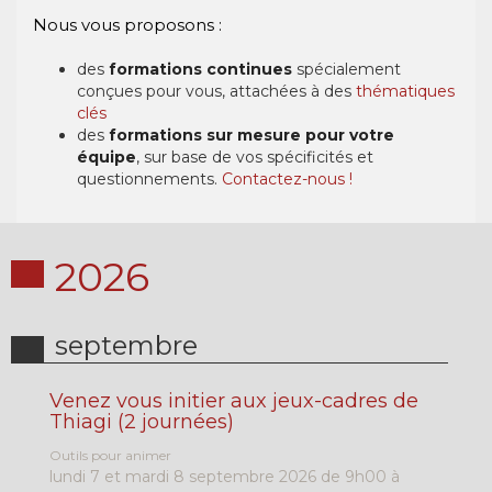
Nous vous proposons :
des
formations continues
spécialement
conçues pour vous, attachées à des
thématiques
clés
des
formations sur mesure pour votre
équipe
, sur base de vos spécificités et
questionnements.
Contactez-nous !
2026
septembre
Venez vous initier aux jeux-cadres de
Thiagi (2 journées)
Outils pour animer
lundi 7 et mardi 8 septembre 2026 de 9h00 à