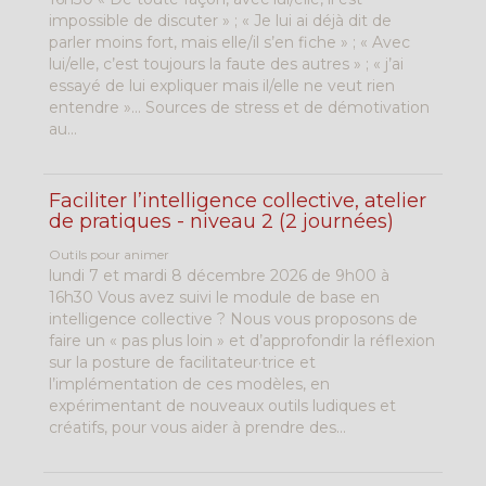
impossible de discuter » ; « Je lui ai déjà dit de
parler moins fort, mais elle/il s’en fiche » ; « Avec
lui/elle, c’est toujours la faute des autres » ; « j’ai
essayé de lui expliquer mais il/elle ne veut rien
entendre »... Sources de stress et de démotivation
au...
Faciliter l’intelligence collective, atelier
de pratiques - niveau 2 (2 journées)
Outils pour animer
lundi 7 et mardi 8 décembre 2026 de 9h00 à
16h30 Vous avez suivi le module de base en
intelligence collective ? Nous vous proposons de
faire un « pas plus loin » et d’approfondir la réflexion
sur la posture de facilitateur·trice et
l’implémentation de ces modèles, en
expérimentant de nouveaux outils ludiques et
créatifs, pour vous aider à prendre des...