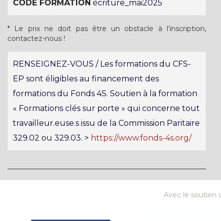
CODE FORMATION
écriture_mai2025
* Le prix ne doit pas être un obstacle à l’inscription,
contactez-nous !
RENSEIGNEZ-VOUS / Les formations du CFS-
EP sont éligibles au financement des
formations du Fonds 4S. Soutien à la formation
« Formations clés sur porte » qui concerne tout
travailleur.euse.s issu de la Commission Paritaire
329.02 ou 329.03. >
https://www.fonds-4s.org/
Avec le soutien d