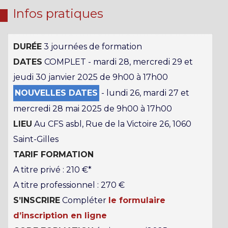
Infos pratiques
DURÉE
3 journées de formation
DATES
COMPLET - mardi 28, mercredi 29 et
jeudi 30 janvier 2025 de 9h00 à 17h00
NOUVELLES DATES
- lundi 26, mardi 27 et
mercredi 28 mai 2025 de 9h00 à 17h00
LIEU
Au CFS asbl, Rue de la Victoire 26, 1060
Saint-Gilles
TARIF FORMATION
A titre privé : 210 €*
A titre professionnel : 270 €
S’INSCRIRE
Compléter
le formulaire
d’inscription en ligne