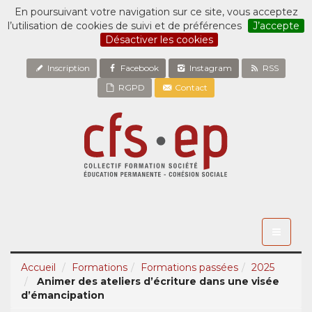
En poursuivant votre navigation sur ce site, vous acceptez
l’utilisation de cookies de suivi et de préférences
J’accepte
Désactiver les cookies
Inscription
Facebook
Instagram
RSS
RGPD
Contact
Toggle
navigati
Accueil
Formations
Formations passées
2025
Animer des ateliers d’écriture dans une visée
d’émancipation