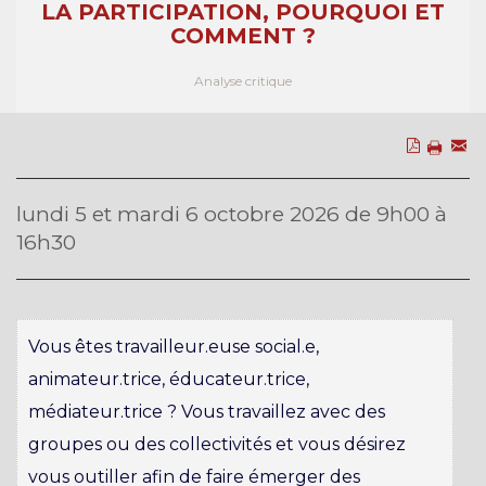
LA PARTICIPATION, POURQUOI ET
COMMENT ?
Analyse critique
lundi 5 et mardi 6 octobre 2026 de 9h00 à
16h30
Vous êtes travailleur.euse social.e,
animateur.trice, éducateur.trice,
médiateur.trice ? Vous travaillez avec des
groupes ou des collectivités et vous désirez
vous outiller afin de faire émerger des