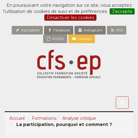
En poursuivant votre navigation sur ce site, vous acceptez
l’utilisation de cookies de suivi et de préférences
J’accepte
Désactiver les cookies
Inscription
Facebook
Instagram
RSS
RGPD
Contact
Toggle
navigati
Accueil
Formations
Analyse critique
La participation, pourquoi et comment ?