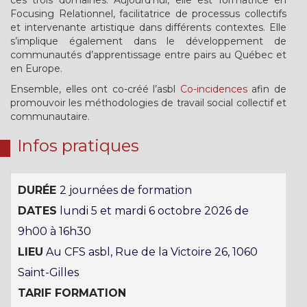
ces trois domaines. Aujourd’hui, elle est formatrice en
Focusing Relationnel, facilitatrice de processus collectifs
et intervenante artistique dans différents contextes. Elle
s’implique également dans le développement de
communautés d’apprentissage entre pairs au Québec et
en Europe.
Ensemble, elles ont co-créé l’asbl
Co-incidences
afin de
promouvoir les méthodologies de travail social collectif et
communautaire.
Infos pratiques
DURÉE
2 journées de formation
DATES
lundi 5 et mardi 6 octobre 2026 de
9h00 à 16h30
LIEU
Au CFS asbl, Rue de la Victoire 26, 1060
Saint-Gilles
TARIF FORMATION