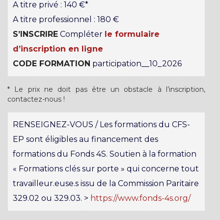
A titre privé : 140 €*
A titre professionnel : 180 €
S’INSCRIRE
Compléter
le formulaire
d’inscription en ligne
CODE FORMATION
participation__10_2026
* Le prix ne doit pas être un obstacle à l’inscription,
contactez-nous !
RENSEIGNEZ-VOUS / Les formations du CFS-
EP sont éligibles au financement des
formations du Fonds 4S. Soutien à la formation
« Formations clés sur porte » qui concerne tout
travailleur.euse.s issu de la Commission Paritaire
329.02 ou 329.03. >
https://www.fonds-4s.org/