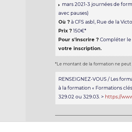
mars 2021-3 journées de form
avec pauses)
Où ?
à CFS asbl, Rue de la Victo
Prix ?
150€*
Pour s’inscrire ?
Compléter le 
votre inscription.
*Le montant de la formation ne peut 
RENSEIGNEZ-VOUS / Les formati
à la formation « Formations clés
329.02 ou 329.03. >
https://www