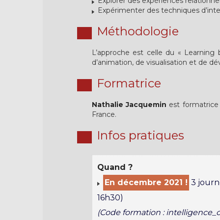
Explorer des expériences relationnel
Expérimenter des techniques d’intell
Méthodologie
L’approche est celle du « Learning b
d’animation, de visualisation et de d
Formatrice
Nathalie Jacquemin
est formatrice 
France.
Infos pratiques
Quand ?
En décembre 2021 !
3 journ
16h30)
(Code formation : intelligence_c