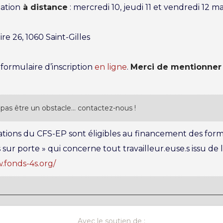
ation
à distance
: mercredi 10, jeudi 11 et vendredi 12 
ire 26, 1060 Saint-Gilles
formulaire d’inscription
en ligne
.
Merci de mentionner 
pas être un obstacle… contactez-nous !
ons du CFS-EP sont éligibles au financement des form
 sur porte » qui concerne tout travailleur.euse.s issu de 
.fonds-4s.org/
Avec le soutien de :