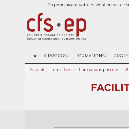
En poursuivant votre navigation sur ce si
A PROPOS
FORMATIONS
PROJE
Accueil
Formations
Formations passées
2
FACILI