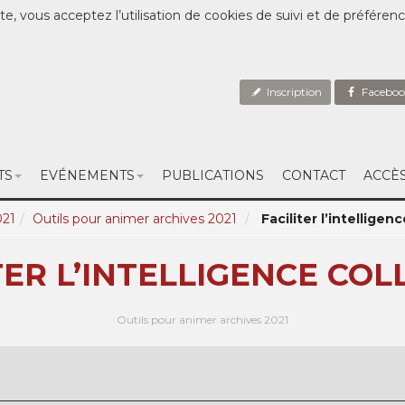
te, vous acceptez l’utilisation de cookies de suivi et de préféren
Inscription
Faceboo
TS
EVÉNEMENTS
PUBLICATIONS
CONTACT
ACCÈ
021
Outils pour animer archives 2021
Faciliter l’intelligen
TER L’INTELLIGENCE COL
Outils pour animer archives 2021