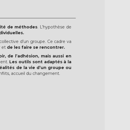
sité de méthodes
. L’hypothèse de
ividuelles.
collective d’un groupe. Ce cadre va
r
et
de les faire se rencontrer.
r, de l’adhésion, mais aussi en
ment.
Les outils sont adaptés à la
réalités de la vie d’un groupe ou
onflits, accueil du changement.