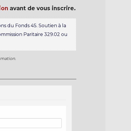
ion
avant de vous inscrire.
ns du Fonds 4S. Soutien à la
Commission Paritaire 329.02 ou
rmation.