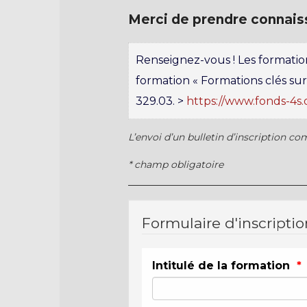
Merci de prendre connai
Renseignez-vous ! Les formatio
formation « Formations clés sur
329.03. >
https://www.fonds-4s.
L’envoi d’un bulletin d’inscription 
* champ obligatoire
Formulaire d'inscriptio
Intitulé de la formation
*