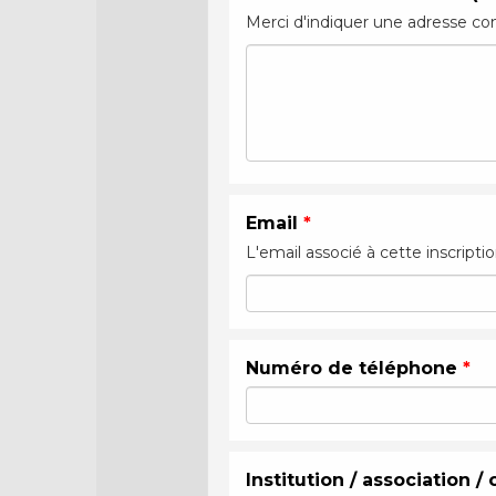
Merci d'indiquer une adresse c
Email
*
L'email associé à cette inscripti
Numéro de téléphone
*
Institution / association 