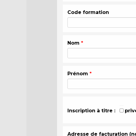
Code formation
Nom
*
Prénom
*
Inscription à titre :
priv
Adresse de facturation (n