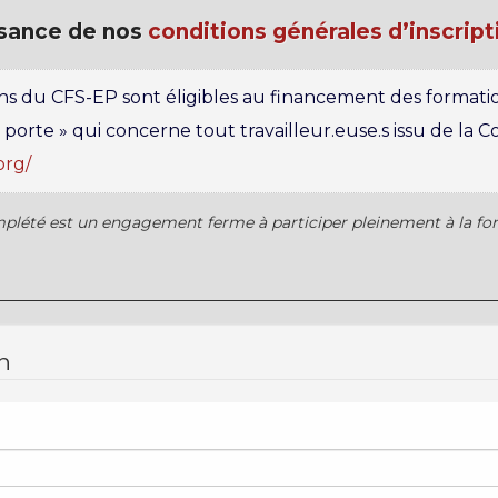
ssance de nos
conditions générales d’inscript
ns du CFS-EP sont éligibles au financement des formatio
 porte » qui concerne tout travailleur.euse.s issu de la 
org/
complété est un engagement ferme à participer pleinement à la fo
n