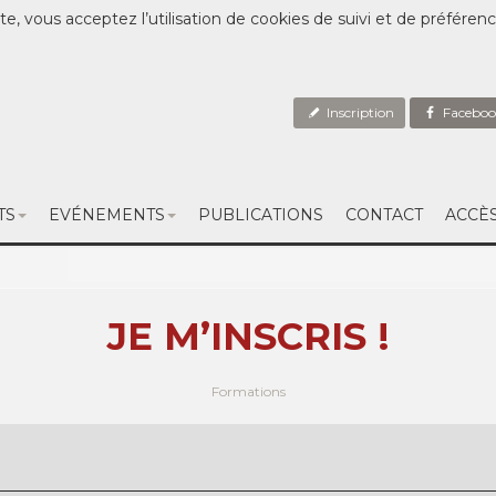
te, vous acceptez l’utilisation de cookies de suivi et de préféren
Inscription
Faceboo
TS
EVÉNEMENTS
PUBLICATIONS
CONTACT
ACCÈ
JE M’INSCRIS !
Formations