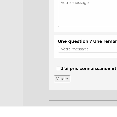
Une question ? Une rema
J’ai pris connaissance e
Valider