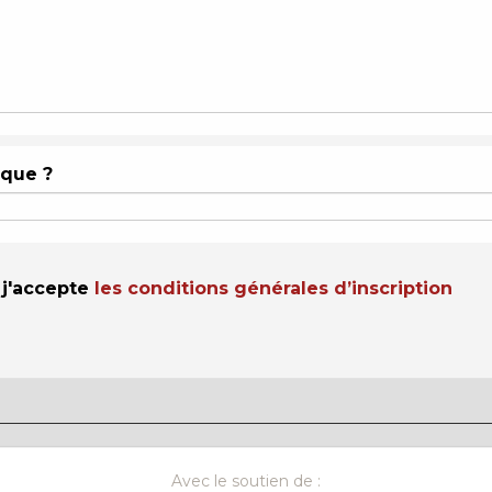
rque ?
t j'accepte
les conditions générales d’inscription
Avec le soutien de :