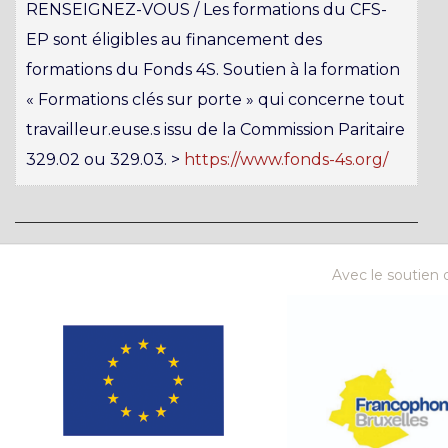
RENSEIGNEZ-VOUS / Les formations du CFS-
EP sont éligibles au financement des
formations du Fonds 4S. Soutien à la formation
« Formations clés sur porte » qui concerne tout
travailleur.euse.s issu de la Commission Paritaire
329.02 ou 329.03. >
https://www.fonds-4s.org/
Avec le soutien d