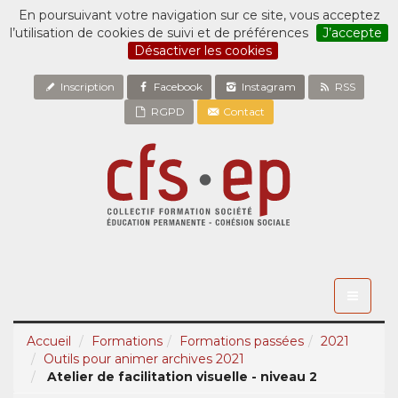
En poursuivant votre navigation sur ce site, vous acceptez
l’utilisation de cookies de suivi et de préférences
J’accepte
Désactiver les cookies
Inscription
Facebook
Instagram
RSS
RGPD
Contact
Toggle
navigati
Accueil
Formations
Formations passées
2021
Outils pour animer archives 2021
Atelier de facilitation visuelle - niveau 2