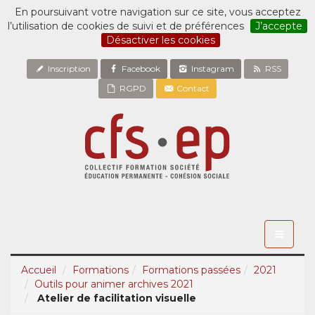
En poursuivant votre navigation sur ce site, vous acceptez
l’utilisation de cookies de suivi et de préférences
J’accepte
Désactiver les cookies
Inscription
Facebook
Instagram
RSS
RGPD
Contact
Toggle
navigati
Accueil
Formations
Formations passées
2021
Outils pour animer archives 2021
Atelier de facilitation visuelle