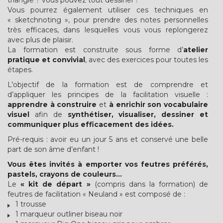
triangle ? vous pouvez tout dessiner !
Vous pourrez également utiliser ces techniques en
« sketchnoting », pour prendre des notes personnelles
très efficaces, dans lesquelles vous vous replongerez
avec plus de plaisir.
La formation est construite sous forme d’
atelier
pratique et convivial
, avec des exercices pour toutes les
étapes.
L’objectif de la formation est de comprendre et
d’appliquer les principes de la facilitation visuelle :
apprendre à construire
et
à enrichir son vocabulaire
visuel
afin de
synthétiser, visualiser, dessiner et
communiquer plus efficacement des idées.
Pré-requis : avoir eu un jour 5 ans et conservé une belle
part de son âme d’enfant !
Vous êtes invités à emporter vos feutres préférés,
pastels, crayons de couleurs…
Le
« kit de départ »
(compris dans la formation) de
feutres de facilitation « Neuland » est composé de :
1 trousse
1 marqueur outliner biseau noir