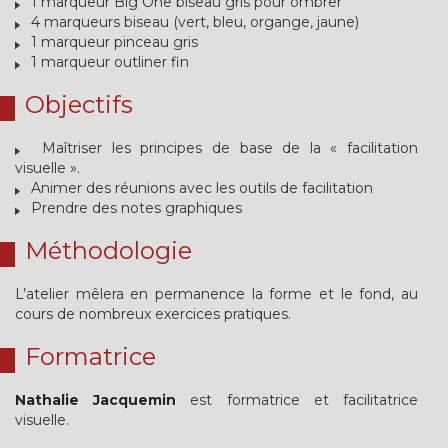
1 marqueur Big One biseau gris pour ombrer
4 marqueurs biseau (vert, bleu, organge, jaune)
1 marqueur pinceau gris
1 marqueur outliner fin
Objectifs
Maîtriser les principes de base de la « facilitation
visuelle ».
Animer des réunions avec les outils de facilitation
Prendre des notes graphiques
Méthodologie
L’atelier mêlera en permanence la forme et le fond, au
cours de nombreux exercices pratiques.
Formatrice
Nathalie Jacquemin
est formatrice et facilitatrice
visuelle.