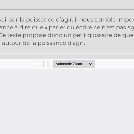
vail sur la puissance d’agir, il nous semble impo
nce à dire que « parler ou écrire ce n’est pas agi
 Ce texte propose donc un petit glossaire de qu
autour de la puissance d’agir.