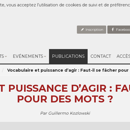
te, vous acceptez l’utilisation de cookies de suivi et de préféren
Inscription
Faceboo
TS
EVÉNEMENTS
PUBLICATIONS
CONTACT
ACCÈ
Vocabulaire et puissance d’agir : Faut-il se fâcher pour 
 PUISSANCE D’AGIR : FA
POUR DES MOTS ?
Par Guillermo Kozlowski