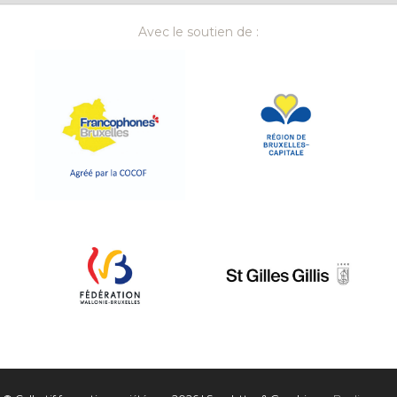
Avec le soutien de :