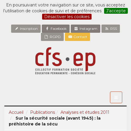
En poursuivant votre navigation sur ce site, vous acceptez
l’utilisation de cookies de suivi et de préférences
J’accepte
Désactiver les cookies
Inscription
Facebook
Instagram
RSS
RGPD
Contact
Toggle
navigati
Accueil
Publications
Analyses et études 2011
Sur la sécurité sociale (avant 1945) : la
préhistoire de la sécu