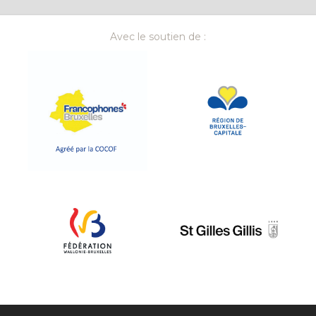
Avec le soutien de :