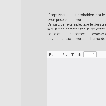
L’impuissance est probablement le s
avoir prise sur le monde...
On sait, par exemple, que le dérèg
la plus fine caractéristique de cett
cette question : comment chacun d’
traverse actuellement le champ de 