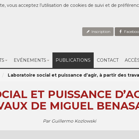
te, vous acceptez l’utilisation de cookies de suivi et de préféren
Inscription
Faceboo
TS
EVÉNEMENTS
PUBLICATIONS
CONTACT
ACCÈ
Laboratoire social et puissance d’agir, à partir des trava
IAL ET PUISSANCE D’AG
VAUX DE MIGUEL BENAS
Par Guillermo Kozlowski