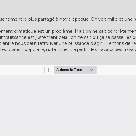
entiment le plus partagé à notre époque. On voit mille et une ra
lement climatique est un problème. Mais on ne sait concrètement
e impuissance est justement cela : on ne sait où ça se passe, les p
entre nous peut retrouver une puissance d’agir ? Tentons de ré
l’éducation populaire, notamment à partir des travaux des trav