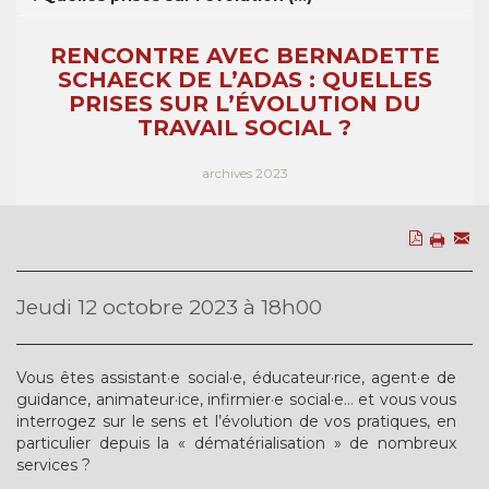
RENCONTRE AVEC BERNADETTE
SCHAECK DE L’ADAS : QUELLES
PRISES SUR L’ÉVOLUTION DU
TRAVAIL SOCIAL ?
archives 2023
Jeudi 12 octobre 2023 à 18h00
Vous êtes assistant·e social·e, éducateur·rice, agent·e de
guidance, animateur·ice, infirmier·e social·e… et vous vous
interrogez sur le sens et l’évolution de vos pratiques, en
particulier depuis la « dématérialisation » de nombreux
services ?