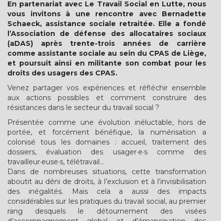
En partenariat avec Le Travail Social en Lutte, nous
vous invitons à une rencontre avec Bernadette
Schaeck, assistance sociale retraitée. Elle a fondé
l’Association de défense des allocataires sociaux
(aDAS) après trente-trois années de carrière
comme assistante sociale au sein du CPAS de Liège,
et poursuit ainsi en militante son combat pour les
droits des usagers des CPAS.
Venez partager vos expériences et réfléchir ensemble
aux actions possibles et comment construire des
résistances dans le secteur du travail social ?
Présentée comme une évolution inéluctable, hors de
portée, et forcément bénéfique, la numérisation a
colonisé tous les domaines : accueil, traitement des
dossiers, évaluation des usager·e·s comme des
travailleur·euse·s, télétravail…
Dans de nombreuses situations, cette transformation
aboutit au déni de droits, à l’exclusion et à l’invisibilisation
des inégalités. Mais cela a aussi des impacts
considérables sur les pratiques du travail social, au premier
rang desquels le détournement des visées