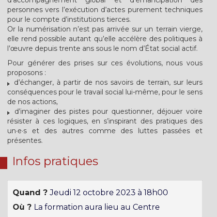
d’accompagnement global et d’émancipation des
personnes vers l’exécution d’actes purement techniques
pour le compte d’institutions tierces.
Or la numérisation n’est pas arrivée sur un terrain vierge,
elle rend possible autant qu’elle accélère des politiques à
l’œuvre depuis trente ans sous le nom d’État social actif.
Pour générer des prises sur ces évolutions, nous vous
proposons :
d’échanger, à partir de nos savoirs de terrain, sur leurs
conséquences pour le travail social lui-même, pour le sens
de nos actions,
d’imaginer des pistes pour questionner, déjouer voire
résister à ces logiques, en s’inspirant des pratiques des
un·e·s et des autres comme des luttes passées et
présentes.
Infos pratiques
Quand ?
Jeudi 12 octobre 2023 à 18h00
Où ?
La formation aura lieu au Centre