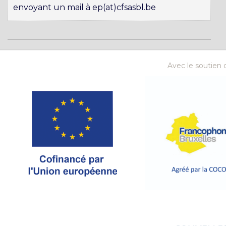
envoyant un mail à ep(at)cfsasbl.be
Avec le soutien d