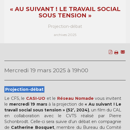
« AU SUIVANT ! LE TRAVAIL SOCIAL
SOUS TENSION »
Projection-débat
archives 2025
Mercredi 19 mars 2025 à 19h00
Projection-débat
Le CFS, le
CASI-UO
et le
Réseau Nomade
vous invitent
le
mercredi 19 mars
à la projection de
« Au suivant ! Le
travail social sous tension » (52’, 2024)
, un film du CAL
en collaboration avec le CVTS réalisé par Pierre
Schonbrodt. Celle-ci sera suivie d’un débat en compagnie
de
Catherine Bosquet
, membre du Bureau du Comité