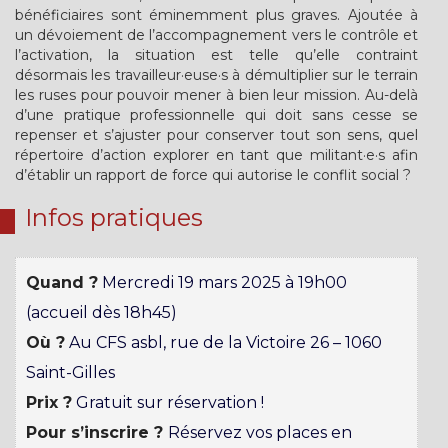
bénéficiaires sont éminemment plus graves. Ajoutée à
un dévoiement de l’accompagnement vers le contrôle et
l’activation, la situation est telle qu’elle contraint
désormais les travailleur·euse·s à démultiplier sur le terrain
les ruses pour pouvoir mener à bien leur mission. Au-delà
d’une pratique professionnelle qui doit sans cesse se
repenser et s’ajuster pour conserver tout son sens, quel
répertoire d’action explorer en tant que militant·e·s afin
d’établir un rapport de force qui autorise le conflit social ?
Infos pratiques
Quand ?
Mercredi 19 mars 2025 à 19h00
(accueil dès 18h45)
Où ?
Au CFS asbl, rue de la Victoire 26 – 1060
Saint-Gilles
Prix ?
Gratuit sur réservation !
Pour s’inscrire ?
Réservez vos places en