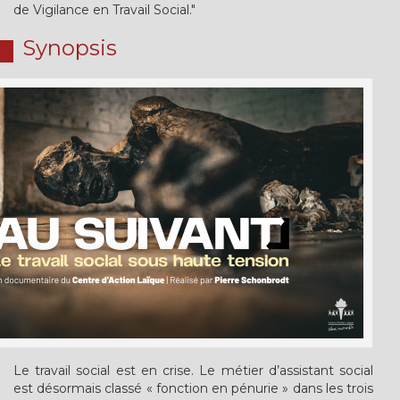
de Vigilance en Travail Social."
Synopsis
Le travail social est en crise. Le métier d’assistant social
est désormais classé « fonction en pénurie » dans les trois