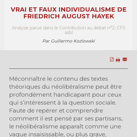
VRAI ET FAUX INDIVIDUALISME DE
FRIEDRICH AUGUST HAYEK
Analyse parue dans le Contribution au débat n°2, CFS
asbl
Par Guillermo Kozlowski
Méconnaître le contenu des textes
théoriques du néolibéralisme peut être
profondément handicapant pour ceux
qui s’intéressent à la question sociale.
Faute de repérer et comprendre
comment il est pensé par ses partisans,
le néolibéralisme apparaît comme une
vague insaisissable, ou plus grave,