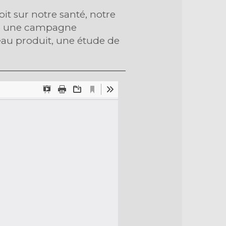
it sur notre santé, notre
aire une campagne
eau produit, une étude de