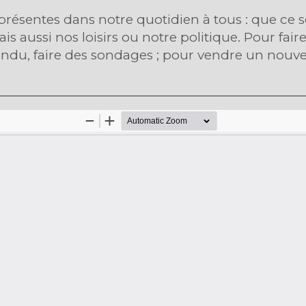
présentes dans notre quotidien à tous : que ce so
mais aussi nos loisirs ou notre politique. Pour f
tendu, faire des sondages ; pour vendre un nouv