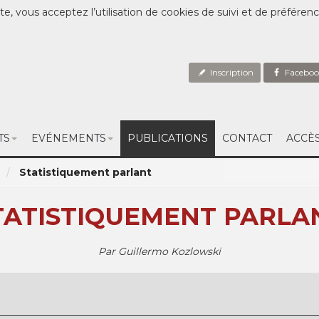
te, vous acceptez l’utilisation de cookies de suivi et de préféren
Inscription
Faceboo
TS
EVÉNEMENTS
PUBLICATIONS
CONTACT
ACCÈ
Statistiquement parlant
TATISTIQUEMENT PARLA
Par Guillermo Kozlowski