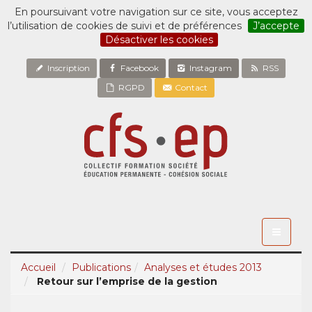
En poursuivant votre navigation sur ce site, vous acceptez
l’utilisation de cookies de suivi et de préférences
J’accepte
Désactiver les cookies
Inscription
Facebook
Instagram
RSS
RGPD
Contact
Toggle
navigati
Accueil
Publications
Analyses et études 2013
Retour sur l’emprise de la gestion