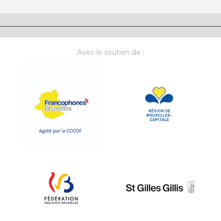
Avec le soutien de :