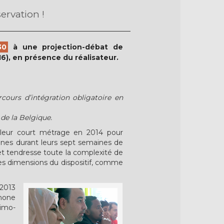
rvation !
30
à une projection-débat de
), en présence du réalisateur.
rcours d’intégration obligatoire en
 de la Belgique.
leur court métrage en 2014 pour
hones durant leurs sept semaines de
et tendresse toute la complexité de
tes dimensions du dispositif, comme
 2013
phone
rimo-