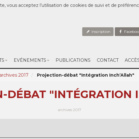
te, vous acceptez l’utilisation de cookies de suivi et de préféren
Inscription
Faceboo
TS
EVÉNEMENTS
PUBLICATIONS
CONTACT
ACCÈ
archives 2017
Projection-débat "Intégration Inch’Allah"
-DÉBAT "INTÉGRATION 
archives 2017