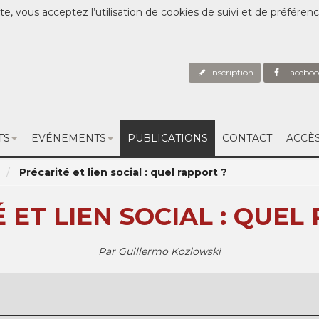
te, vous acceptez l’utilisation de cookies de suivi et de préféren
Inscription
Faceboo
TS
EVÉNEMENTS
PUBLICATIONS
CONTACT
ACCÈ
Précarité et lien social : quel rapport ?
 ET LIEN SOCIAL : QUEL
Par Guillermo Kozlowski