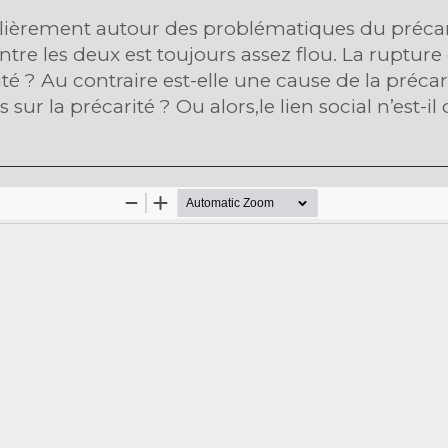
ièrement autour des problématiques du précariat
re les deux est toujours assez flou. La rupture d
 ? Au contraire est-elle une cause de la précarit
ts sur la précarité ? Ou alors,le lien social n’est-