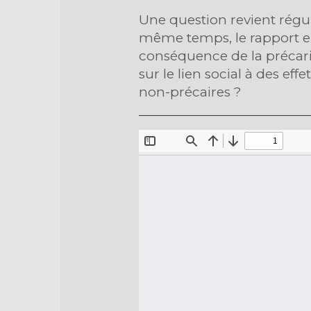
Une question revient régul
même temps, le rapport ent
conséquence de la précarité
sur le lien social à des effe
non-précaires ?