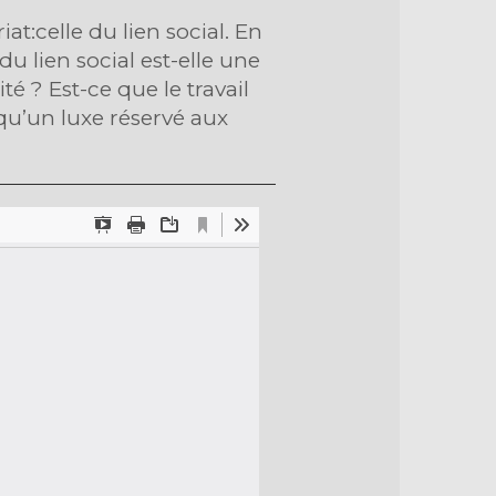
:celle du lien social. En
u lien social est-elle une
é ? Est-ce que le travail
il qu’un luxe réservé aux