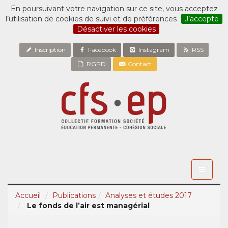
En poursuivant votre navigation sur ce site, vous acceptez
l’utilisation de cookies de suivi et de préférences
J’accepte
Désactiver les cookies
Inscription
Facebook
Instagram
RSS
RGPD
Contact
Toggle
navigati
Accueil
Publications
Analyses et études 2017
Le fonds de l’air est managérial