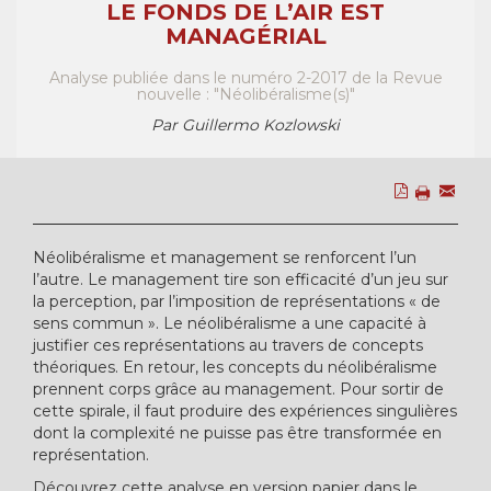
LE FONDS DE L’AIR EST
MANAGÉRIAL
Analyse publiée dans le numéro 2-2017 de la Revue
nouvelle : "Néolibéralisme(s)"
Par Guillermo Kozlowski
Néolibéralisme et management se renforcent l’un
l’autre. Le management tire son efficacité d’un jeu sur
la perception, par l’imposition de représentations « de
sens commun ». Le néolibéralisme a une capacité à
justifier ces représentations au travers de concepts
théoriques. En retour, les concepts du néolibéralisme
prennent corps grâce au management. Pour sortir de
cette spirale, il faut produire des expériences singulières
dont la complexité ne puisse pas être transformée en
représentation.
Découvrez cette analyse en version papier dans le