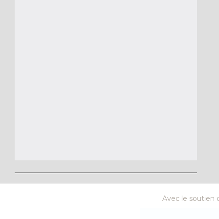
Avec le soutien d