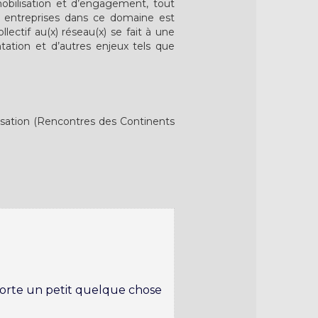
 mobilisation et d’engagement, tout
es entreprises dans ce domaine est
lectif au(x) réseau(x) se fait à une
ntation et d’autres enjeux tels que
sation (Rencontres des Continents
orte un petit quelque chose