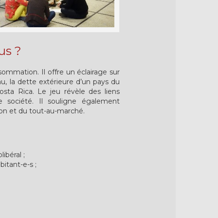
us ?
sommation. Il offre un éclairage sur
u, la dette extérieure d’un pays du
Costa Rica. Le jeu révèle des liens
e société. Il souligne également
ion et du tout-au-marché.
ibéral ;
itant-e-s ;