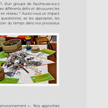
AP, d’un groupe de faucheuse.eur.s
s différents défis et découvrez les
tre en réseau ? Aurez-vous un impact
questionner, se les approprier, les
sacrer du temps dans nos processus
à l’environnement »… Nos approches