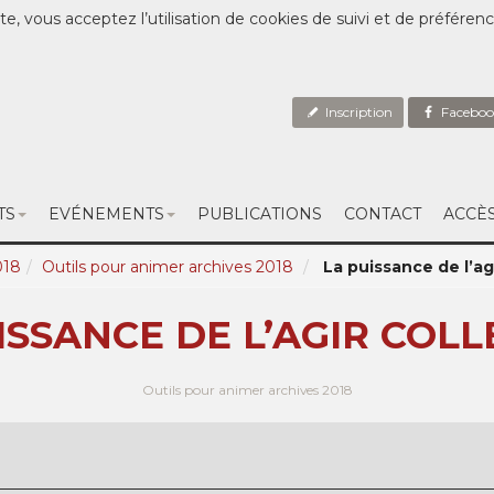
te, vous acceptez l’utilisation de cookies de suivi et de préféren
Inscription
Faceboo
TS
EVÉNEMENTS
PUBLICATIONS
CONTACT
ACCÈ
018
Outils pour animer archives 2018
La puissance de l’agi
ISSANCE DE L’AGIR COLLE
Outils pour animer archives 2018