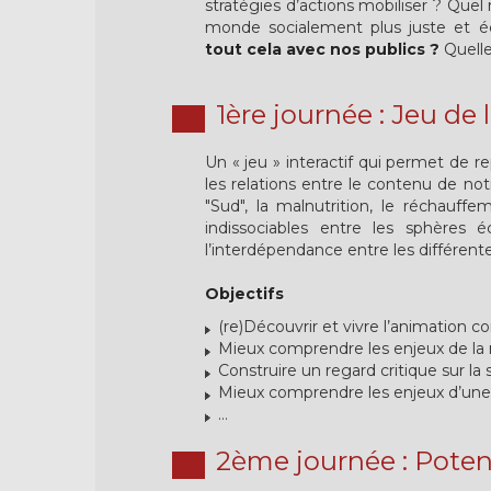
stratégies d’actions mobiliser ? Quel
monde socialement plus juste et 
tout cela avec nos publics ?
Quelle
1ère journée : Jeu de
Un « jeu » interactif qui permet de r
les relations entre le contenu de no
"Sud", la malnutrition, le réchauffe
indissociables entre les sphères 
l’interdépendance entre les différen
Objectifs
(re)Découvrir et vivre l’animation com
Mieux comprendre les enjeux de la mon
Construire un regard critique sur la
Mieux comprendre les enjeux d’une n
…
2ème journée : Potenti