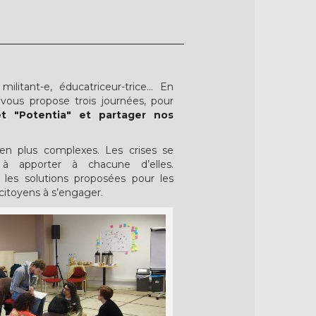
ilitant-e, éducatriceur-trice... En
vous propose trois journées, pour
et "Potentia"
et partager nos
 en plus complexes. Les crises se
 à apporter à chacune d’elles.
es solutions proposées pour les
citoyens à s’engager.