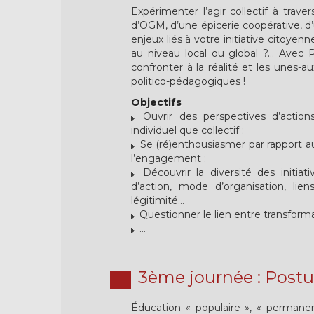
Expérimenter l’agir collectif à tra
d’OGM, d’une épicerie coopérative, d
enjeux liés à votre initiative citoye
au niveau local ou global ?... Avec 
confronter à la réalité et les unes
politico-pédagogiques !
Objectifs
Ouvrir des perspectives d’action
individuel que collectif ;
Se (ré)enthousiasmer par rapport a
l’engagement ;
Découvrir la diversité des initiati
d’action, mode d’organisation, lie
légitimité…
Questionner le lien entre transforma
…
3ème journée : Postur
Éducation « populaire », « permanen