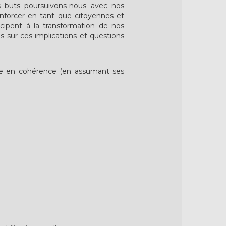
s buts poursuivons-nous avec nos
enforcer en tant que citoyennes et
ticipent à la transformation de nos
s sur ces implications et questions
tre en cohérence (en assumant ses