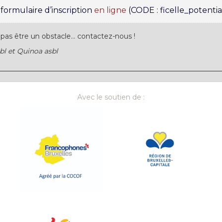
formulaire d’inscription
en ligne
(CODE : ficelle_potentia
pas être un obstacle… contactez-nous !
bl et Quinoa asbl
Avec le soutien de :