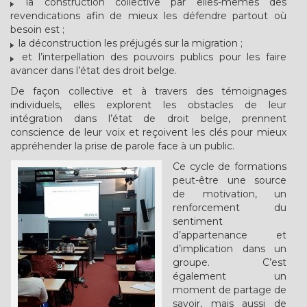
la construction collective par elles-mêmes des
revendications afin de mieux les défendre partout où
besoin est ;
la déconstruction les préjugés sur la migration ;
et l’interpellation des pouvoirs publics pour les faire
avancer dans l’état des droit belge.
De façon collective et à travers des témoignages
individuels, elles explorent les obstacles de leur
intégration dans l’état de droit belge, prennent
conscience de leur voix et reçoivent les clés pour mieux
appréhender la prise de parole face à un public.
Ce cycle de formations
peut-être une source
de motivation, un
renforcement du
sentiment
d’appartenance et
d’implication dans un
groupe. C’est
également un
moment de partage de
savoir, mais aussi de