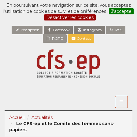
En poursuivant votre navigation sur ce site, vous acceptez
l’utilisation de cookies de suivi et de préférences
J’accepte
Désactiver les cookies
Inscription
Facebook
Instagram
RSS
RGPD
Contact
Toggle
navigati
Accueil
Actualités
Le CFS-ep et le Comité des femmes sans-
papiers