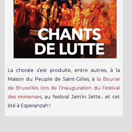
La chorale s’est produite, entre autres, à la
Maison du Peuple de Saint-Gilles, à
la Bourse
de Bruxelles lors de l’inauguration du Festival
des immenses
, au festival Jam’in Jette... et cet
été à Esperanzah !