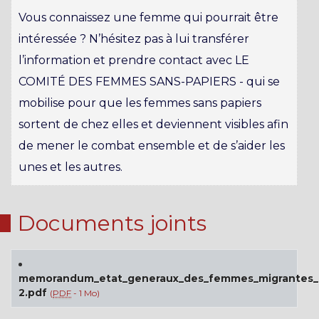
Vous connaissez une femme qui pourrait être
intéressée ? N’hésitez pas à lui transférer
l’information et prendre contact avec LE
COMITÉ DES FEMMES SANS-PAPIERS - qui se
mobilise pour que les femmes sans papiers
sortent de chez elles et deviennent visibles afin
de mener le combat ensemble et de s’aider les
unes et les autres.
Documents joints
memorandum_etat_generaux_des_femmes_migrantes_
2.pdf
(
PDF
-
1 Mo
)