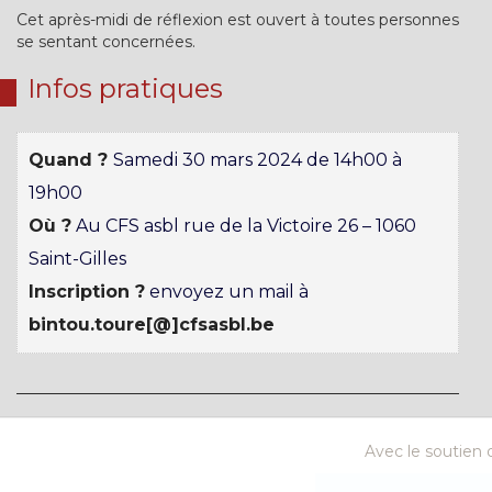
Cet après-midi de réflexion est ouvert à toutes personnes
se sentant concernées.
Infos pratiques
Quand ?
Samedi 30 mars 2024 de 14h00 à
19h00
Où ?
Au CFS asbl rue de la Victoire 26 – 1060
Saint-Gilles
Inscription ?
envoyez un mail à
bintou.toure[@]cfsasbl.be
Avec le soutien d