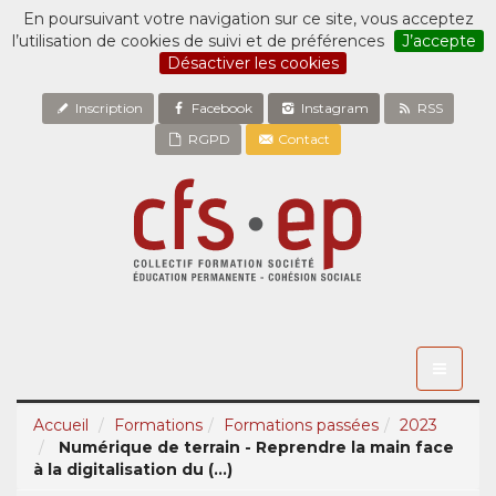
En poursuivant votre navigation sur ce site, vous acceptez
l’utilisation de cookies de suivi et de préférences
J’accepte
Désactiver les cookies
Inscription
Facebook
Instagram
RSS
RGPD
Contact
Toggle
navigati
Accueil
Formations
Formations passées
2023
Numérique de terrain - Reprendre la main face
à la digitalisation du (...)