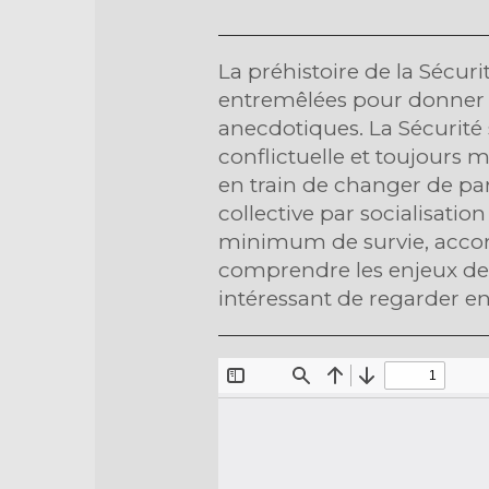
La préhistoire de la Sécuri
entremêlées pour donner lie
anecdotiques. La Sécurité s
conflictuelle et toujours 
en train de changer de par
collective par socialisatio
minimum de survie, accordé
comprendre les enjeux de 
intéressant de regarder en 