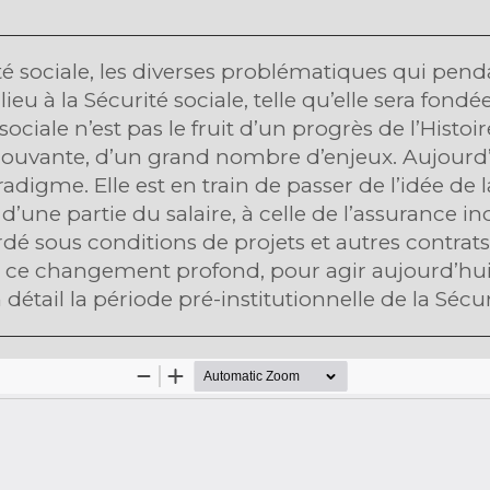
té sociale, les diverses problématiques qui pend
u à la Sécurité sociale, telle qu’elle sera fondée
ociale n’est pas le fruit d’un progrès de l’Histoi
mouvante, d’un grand nombre d’enjeux. Aujourd’h
adigme. Elle est en train de passer de l’idée de 
n d’une partie du salaire, à celle de l’assurance 
 sous conditions de projets et autres contrats 
ce changement profond, pour agir aujourd’hui su
détail la période pré-institutionnelle de la Sécur