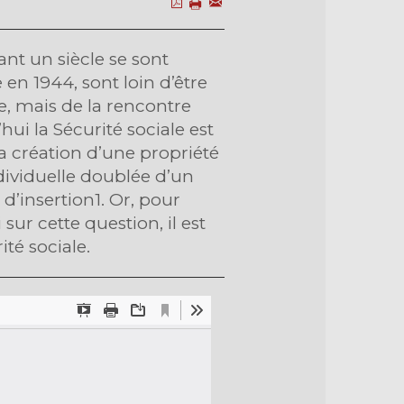
ant un siècle se sont
 en 1944, sont loin d’être
re, mais de la rencontre
ui la Sécurité sociale est
la création d’une propriété
individuelle doublée d’un
d’insertion1. Or, pour
r cette question, il est
ité sociale.