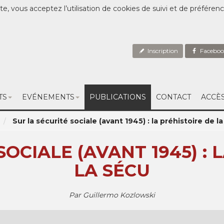
te, vous acceptez l’utilisation de cookies de suivi et de préféren
Inscription
Faceboo
TS
EVÉNEMENTS
PUBLICATIONS
CONTACT
ACCÈ
Sur la sécurité sociale (avant 1945) : la préhistoire de l
SOCIALE (AVANT 1945) : 
LA SÉCU
Par Guillermo Kozlowski