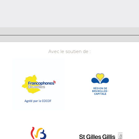
Avec le soutien de :