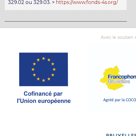
329.02 ou 329.03. >
https://www.fonds-4s.org/
Avec le soutien d