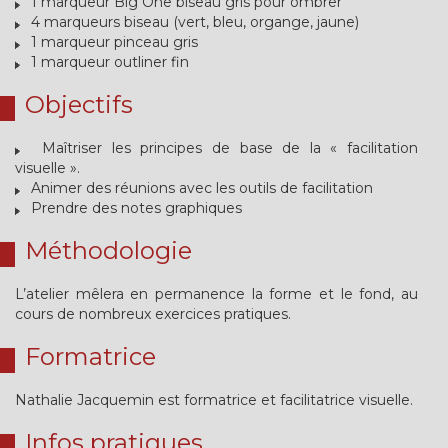
1 marqueur Big One biseau gris pour ombrer
4 marqueurs biseau (vert, bleu, organge, jaune)
1 marqueur pinceau gris
1 marqueur outliner fin
Objectifs
Maîtriser les principes de base de la « facilitation
visuelle ».
Animer des réunions avec les outils de facilitation
Prendre des notes graphiques
Méthodologie
L’atelier mêlera en permanence la forme et le fond, au
cours de nombreux exercices pratiques.
Formatrice
Nathalie Jacquemin est formatrice et facilitatrice visuelle.
Infos pratiques