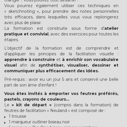
triangle ? vous pouvez tout dessiner !
Vous pourrez également utiliser ces techniques en
« sketchnoting », pour prendre des notes personnelles
très efficaces, dans lesquelles vous vous replongerez
avec plus de plaisir.
La formation est construite sous forme d’
atelier
pratique et convivial
, avec des exercices pour toutes les
étapes.
L’objectif de la formation est de comprendre et
d’appliquer les principes de la facilitation visuelle :
apprendre à construire
et
à enrichir son vocabulaire
visuel
afin de
synthétiser, visualiser, dessiner et
communiquer plus efficacement des idées.
Pré-requis : avoir eu un jour 5 ans et conservé une belle
part de son âme d’enfant !
Vous êtes invités à emporter vos feutres préférés,
pastels, crayons de couleurs…
Le
« kit de départ »
(compris dans la formation) de
feutres de facilitation « Neuland » est composé de :
1 trousse
1 marqueur outliner biseau noir