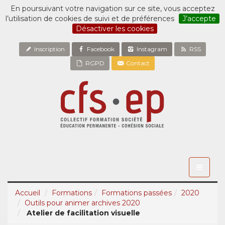
En poursuivant votre navigation sur ce site, vous acceptez
l’utilisation de cookies de suivi et de préférences
J’accepte
Désactiver les cookies
Inscription
Facebook
Instagram
RSS
RGPD
Contact
Toggle
navigati
Accueil
Formations
Formations passées
2020
Outils pour animer archives 2020
Atelier de facilitation visuelle