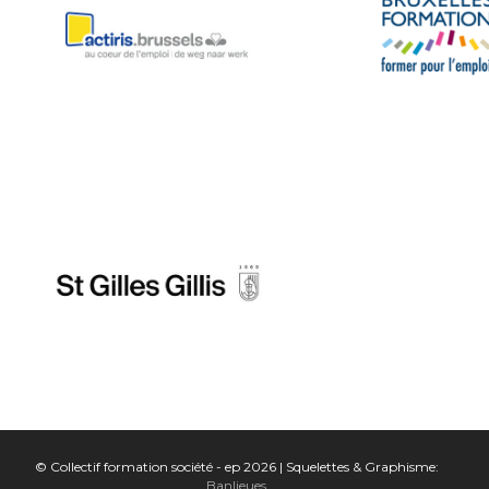
© Collectif formation société - ep 2026 | Squelettes & Graphisme:
Banlieues