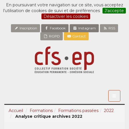
En poursuivant votre navigation sur ce site, vous acceptez
l’utilisation de cookies de suivi et de préférences
J’accepte
Désactiver les cookies
Inscription
Facebook
Instagram
RSS
RGPD
Contact
Toggle
navigati
Accueil
Formations
Formations passées
2022
Analyse critique archives 2022