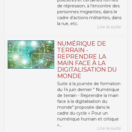
policières et certaines formes
de répression, à l’encontre des
personnes migrantes, dans le
cadre d’actions militantes, dans
la rue, etc.
Lire la suite
NUMÉRIQUE DE
TERRAIN -
REPRENDRE LA
MAIN FACE À LA
DIGITALISATION DU
MONDE
Suite à la journée de formation
du 14 juin dernier " Numérique
de terrain - Reprendre la main
face à la digitalisation du
monde" proposée dans le
cadre du cycle « Pour un
numérique humain et critique
»...
Lire la suite