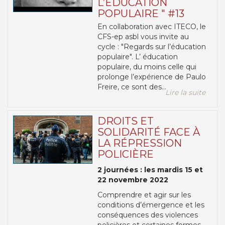
L’ÉDUCATION
POPULAIRE " #13
En collaboration avec ITECO, le
CFS-ep asbl vous invite au
cycle : "Regards sur l’éducation
populaire". L’ éducation
populaire, du moins celle qui
prolonge l’expérience de Paulo
Freire, ce sont des...
Lire la suite
DROITS ET
SOLIDARITÉ FACE À
LA RÉPRESSION
POLICIÈRE
2 journées : les mardis 15 et
22 novembre 2022
Comprendre et agir sur les
conditions d’émergence et les
conséquences des violences