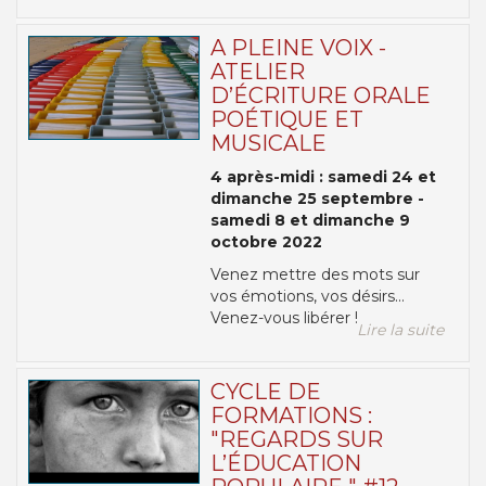
A PLEINE VOIX -
ATELIER
D’ÉCRITURE ORALE
POÉTIQUE ET
MUSICALE
4 après-midi : samedi 24 et
dimanche 25 septembre -
samedi 8 et dimanche 9
octobre 2022
Venez mettre des mots sur
vos émotions, vos désirs...
Venez-vous libérer !
Lire la suite
CYCLE DE
FORMATIONS :
"REGARDS SUR
L’ÉDUCATION