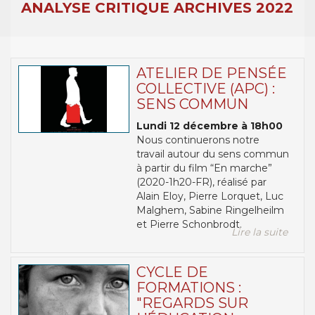
ANALYSE CRITIQUE ARCHIVES 2022
ATELIER DE PENSÉE
COLLECTIVE (APC) :
SENS COMMUN
Lundi 12 décembre à 18h00
Nous continuerons notre
travail autour du sens commun
à partir du film “En marche”
(2020-1h20-FR), réalisé par
Alain Eloy, Pierre Lorquet, Luc
Malghem, Sabine Ringelheilm
et Pierre Schonbrodt.
Lire la suite
CYCLE DE
FORMATIONS :
"REGARDS SUR