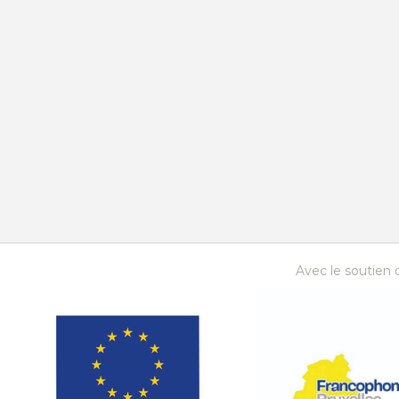
Cahiers du fil rouge
Recueil d’analyses
Avec le soutien d