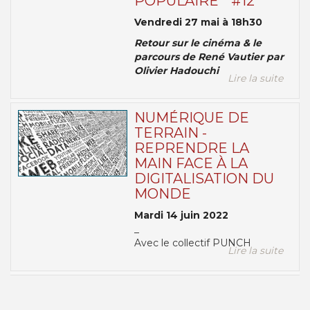
POPULAIRE " #12
Vendredi 27 mai à 18h30
Retour sur le cinéma & le
parcours de René Vautier par
Olivier Hadouchi
Lire la suite
NUMÉRIQUE DE
TERRAIN -
REPRENDRE LA
MAIN FACE À LA
DIGITALISATION DU
MONDE
Mardi 14 juin 2022
_
Avec le collectif PUNCH
Lire la suite