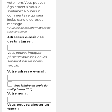
vote nom. Vous pouvez
également si vous le
souhaitez ajouter un
commentaire qui sera
inclus dans le corps du
message.
*
Aucune de ces informations ne
sera conservée.
Adresses e-mail des
destinataires :
Vous pouvez indiquer
plusieurs adresses, en les
séparant par un point-
virgule.
Votre adresse e-mail :
Vous joindre en copie du
mail (champ "Cc")
Votre nom :
Vous pouvez ajouter un
texte :