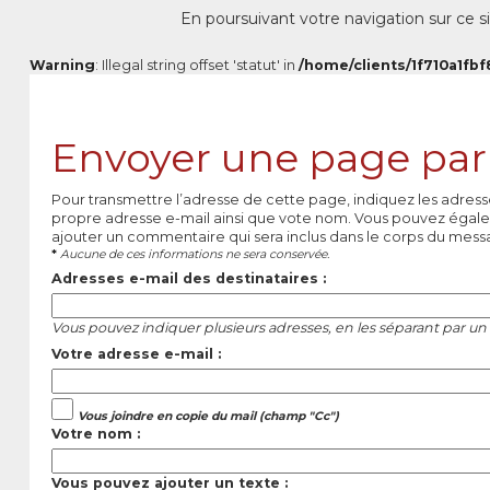
En poursuivant votre navigation sur ce si
Warning
: Illegal string offset 'statut' in
/home/clients/1f710a1fbf
Envoyer une page par
Pour transmettre l’adresse de cette page, indiquez les adress
propre adresse e-mail ainsi que vote nom. Vous pouvez égale
ajouter un commentaire qui sera inclus dans le corps du mess
*
Aucune de ces informations ne sera conservée.
Adresses e-mail des destinataires :
Vous pouvez indiquer plusieurs adresses, en les séparant par un 
Votre adresse e-mail :
Vous joindre en copie du mail (champ "Cc")
Votre nom :
Vous pouvez ajouter un texte :