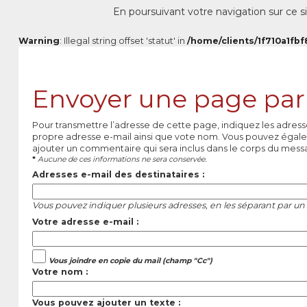
En poursuivant votre navigation sur ce si
Warning
: Illegal string offset 'statut' in
/home/clients/1f710a1fbf
Envoyer une page par
Pour transmettre l’adresse de cette page, indiquez les adress
propre adresse e-mail ainsi que vote nom. Vous pouvez égale
ajouter un commentaire qui sera inclus dans le corps du mess
*
Aucune de ces informations ne sera conservée.
Adresses e-mail des destinataires :
Vous pouvez indiquer plusieurs adresses, en les séparant par un 
Votre adresse e-mail :
Vous joindre en copie du mail (champ "Cc")
Votre nom :
Vous pouvez ajouter un texte :