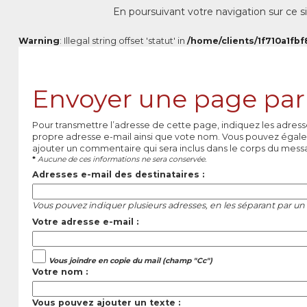
En poursuivant votre navigation sur ce si
Warning
: Illegal string offset 'statut' in
/home/clients/1f710a1fbf
Envoyer une page par
Pour transmettre l’adresse de cette page, indiquez les adress
propre adresse e-mail ainsi que vote nom. Vous pouvez égale
ajouter un commentaire qui sera inclus dans le corps du mess
*
Aucune de ces informations ne sera conservée.
Adresses e-mail des destinataires :
Vous pouvez indiquer plusieurs adresses, en les séparant par un 
Votre adresse e-mail :
Vous joindre en copie du mail (champ "Cc")
Votre nom :
Vous pouvez ajouter un texte :