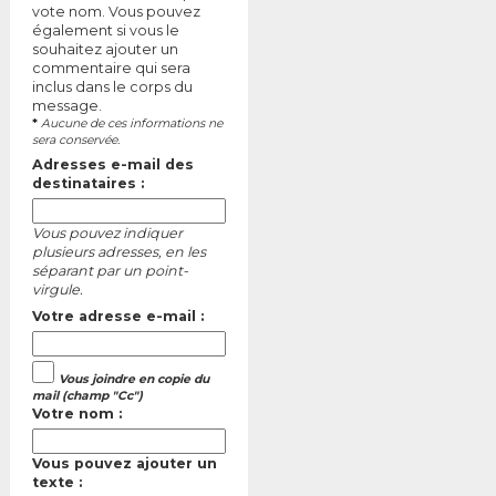
vote nom. Vous pouvez
également si vous le
souhaitez ajouter un
commentaire qui sera
inclus dans le corps du
message.
*
Aucune de ces informations ne
sera conservée.
Adresses e-mail des
destinataires :
Vous pouvez indiquer
plusieurs adresses, en les
séparant par un point-
virgule.
Votre adresse e-mail :
Vous joindre en copie du
mail (champ "Cc")
Votre nom :
Vous pouvez ajouter un
texte :