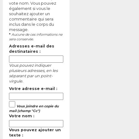
vote nom. Vous pouvez
également si vous le
souhaitez ajouter un
commentaire qui sera
inclus dans le corps du
message.
*
Aucune de ces informations ne
sera conservée.
Adresses e-mail des
destinataires :
Vous pouvez indiquer
plusieurs adresses, en les
séparant par un point-
virgule.
Votre adresse e-mail :
Vous joindre en copie du
mail (champ "Cc")
Votre nom :
Vous pouvez ajouter un
texte :