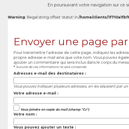
En poursuivant votre navigation sur ce si
Warning
: Illegal string offset 'statut' in
/home/clients/1f710a1fbf
Envoyer une page par
Pour transmettre l’adresse de cette page, indiquez les adress
propre adresse e-mail ainsi que vote nom. Vous pouvez égale
ajouter un commentaire qui sera inclus dans le corps du mess
*
Aucune de ces informations ne sera conservée.
Adresses e-mail des destinataires :
Vous pouvez indiquer plusieurs adresses, en les séparant par un 
Votre adresse e-mail :
Vous joindre en copie du mail (champ "Cc")
Votre nom :
Vous pouvez ajouter un texte :