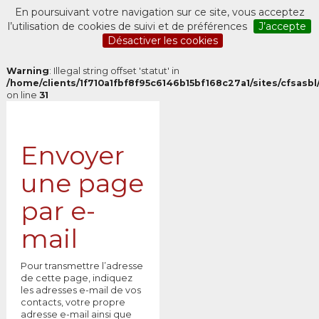
En poursuivant votre navigation sur ce site, vous acceptez
l’utilisation de cookies de suivi et de préférences
J’accepte
Désactiver les cookies
Warning
: Illegal string offset 'statut' in
/home/clients/1f710a1fbf8f95c6146b15bf168c27a1/sites/cfsasbl/
on line
31
Envoyer
une page
par e-
mail
Pour transmettre l’adresse
de cette page, indiquez
les adresses e-mail de vos
contacts, votre propre
adresse e-mail ainsi que