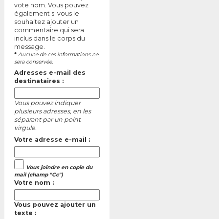
vote nom. Vous pouvez
également si vous le
souhaitez ajouter un
commentaire qui sera
inclus dans le corps du
message.
*
Aucune de ces informations ne
sera conservée.
Adresses e-mail des
destinataires :
Vous pouvez indiquer
plusieurs adresses, en les
séparant par un point-
virgule.
Votre adresse e-mail :
Vous joindre en copie du
mail (champ "Cc")
Votre nom :
Vous pouvez ajouter un
texte :