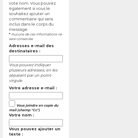
vote nom. Vous pouvez
également si vous le
souhaitez ajouter un
commentaire qui sera
inclus dans le corps du
message.
*
Aucune de ces informations ne
sera conservée.
Adresses e-mail des
destinataires :
Vous pouvez indiquer
plusieurs adresses, en les
séparant par un point-
virgule.
Votre adresse e-mail :
Vous joindre en copie du
mail (champ "Cc")
Votre nom :
Vous pouvez ajouter un
texte :