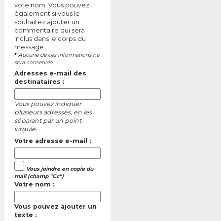
vote nom. Vous pouvez
également si vous le
souhaitez ajouter un
commentaire qui sera
inclus dans le corps du
message.
*
Aucune de ces informations ne
sera conservée.
Adresses e-mail des
destinataires :
Vous pouvez indiquer
plusieurs adresses, en les
séparant par un point-
virgule.
Votre adresse e-mail :
Vous joindre en copie du
mail (champ "Cc")
Votre nom :
Vous pouvez ajouter un
texte :