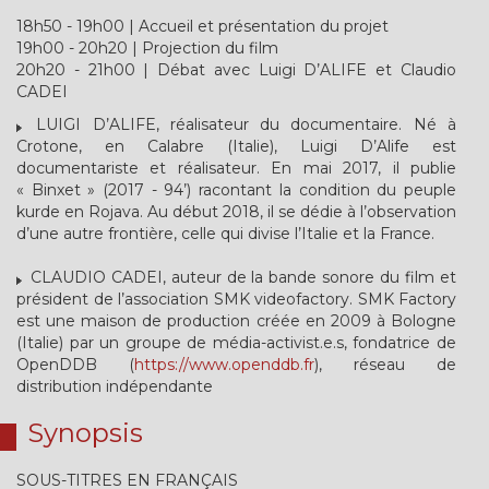
18h50 - 19h00 | Accueil et présentation du projet
19h00 - 20h20 | Projection du film
20h20 - 21h00 | Débat avec Luigi D’ALIFE et Claudio
CADEI
LUIGI D’ALIFE, réalisateur du documentaire. Né à
Crotone, en Calabre (Italie), Luigi D’Alife est
documentariste et réalisateur. En mai 2017, il publie
« Binxet » (2017 - 94’) racontant la condition du peuple
kurde en Rojava. Au début 2018, il se dédie à l’observation
d’une autre frontière, celle qui divise l’Italie et la France.
CLAUDIO CADEI, auteur de la bande sonore du film et
président de l’association SMK videofactory. SMK Factory
est une maison de production créée en 2009 à Bologne
(Italie) par un groupe de média-activist.e.s, fondatrice de
OpenDDB (
https://www.openddb.fr
), réseau de
distribution indépendante
Synopsis
SOUS-TITRES EN FRANÇAIS