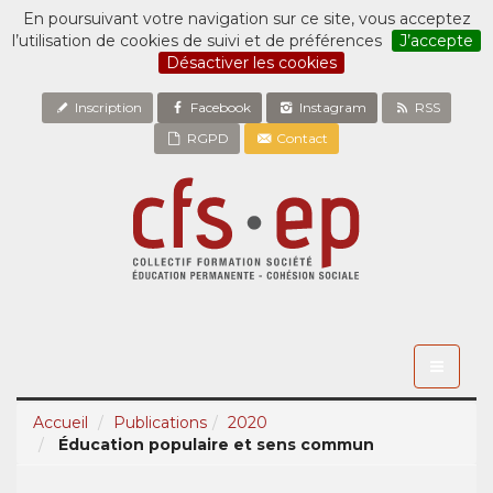
En poursuivant votre navigation sur ce site, vous acceptez
l’utilisation de cookies de suivi et de préférences
J’accepte
Désactiver les cookies
Inscription
Facebook
Instagram
RSS
RGPD
Contact
Toggle
navigati
Accueil
Publications
2020
Éducation populaire et sens commun