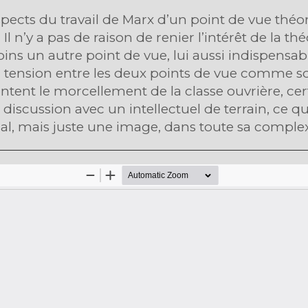
spects du travail de Marx d’un point de vue thé
Il n’y a pas de raison de renier l’intérêt de la thé
oins un autre point de vue, lui aussi indispensab
e, la tension entre les deux points de vue comme
ntent le morcellement de la classe ouvrière, cer
e discussion avec un intellectuel de terrain, ce q
, mais juste une image, dans toute sa complexité