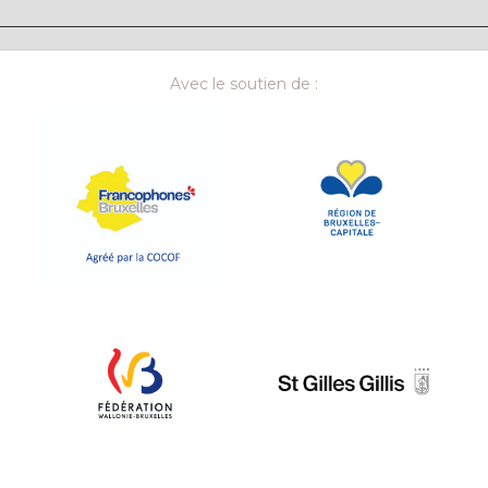
Avec le soutien de :