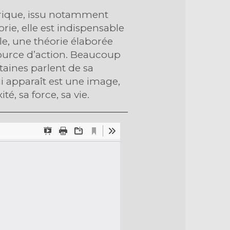
orique, issu notamment
orie, elle est indispensable
le, une théorie élaborée
 source d’action. Beaucoup
taines parlent de sa
ui apparaît est une image,
, sa force, sa vie.