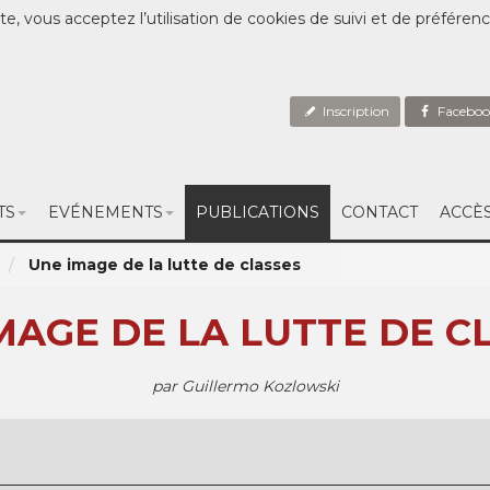
te, vous acceptez l’utilisation de cookies de suivi et de préféren
Inscription
Faceboo
TS
EVÉNEMENTS
PUBLICATIONS
CONTACT
ACCÈ
Une image de la lutte de classes
MAGE DE LA LUTTE DE C
par Guillermo Kozlowski