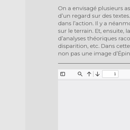
On a envisagé plusieurs a
d’un regard sur des textes. 
dans l’action. Il y a néanm
sur le terrain. Et, ensuit
d’analyses théoriques raco
disparition, etc. Dans cett
non pas une image d’Épinal