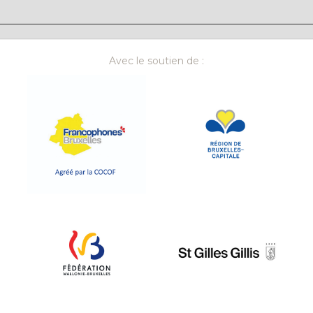
Avec le soutien de :