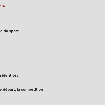
°14
ue du sport
 identités
e départ, la compétition