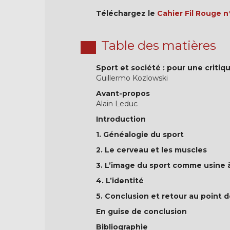
Téléchargez le
Cahier Fil Rouge n
Table des matières
Sport et société : pour une critiq
Guillermo Kozlowski
Avant-propos
Alain Leduc
Introduction
1. Généalogie du sport
2. Le cerveau et les muscles
3. L’image du sport comme usine à
4. L’identité
5. Conclusion et retour au point d
En guise de conclusion
Bibliographie