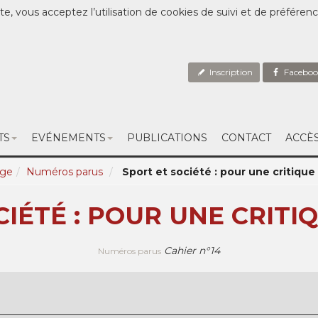
te, vous acceptez l’utilisation de cookies de suivi et de préféren
Inscription
Faceboo
TS
EVÉNEMENTS
PUBLICATIONS
CONTACT
ACCÈ
uge
Numéros parus
Sport et société : pour une critique
CIÉTÉ : POUR UNE CRITI
Cahier n°14
Numéros parus