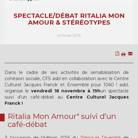
SPECTACLE/DÉBAT RITALIA MON
AMOUR & STÉRÉOTYPES
archives 2016
Dans le cadre de ses activités de sensibilisation de
cohésion sociale, CFS asbl en collaboration avec le Centre
Culturel Jacques Franck et Ensemble pour 1060 ! asbl,
organise le
vendredi 18 novembre à 19h
un spectacle
suivi d’un café-débat au
Centre Culturel Jacques
Franck !
Ritalia Mon Amour" suivi d’un
café-débat
À l’occasion de l’édition 2016 du
Parcours Diversité
de