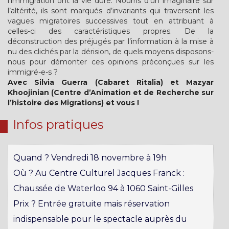
l’immigration ont la vie dure. Nourris d’un imaginaire sur
l’altérité, ils sont marqués d’invariants qui traversent les
vagues migratoires successives tout en attribuant à
celles-ci des caractéristiques propres. De la
déconstruction des préjugés par l’information à la mise à
nu des clichés par la dérision, de quels moyens disposons-
nous pour démonter ces opinions préconçues sur les
immigré-e-s ?
Avec Silvia Guerra (Cabaret Ritalia) et Mazyar
Khoojinian (Centre d’Animation et de Recherche sur
l’histoire des Migrations) et vous !
Infos pratiques
Quand ? Vendredi 18 novembre à 19h
Où ? Au Centre Culturel Jacques Franck :
Chaussée de Waterloo 94 à 1060 Saint-Gilles
Prix ? Entrée gratuite mais réservation
indispensable pour le spectacle auprès du