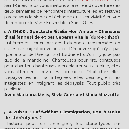
Saint-Gilles, nous vous invitons à la soirée d’ouverture des
deux semaines de rencontres interculturelles et festives
placée sous le signe de l’échange et la convivialité en vue
de renforcer le Vivre Ensemble à Saint-Gilles.
A 19h00 : Spectacle Ritalia Mon Amour – Chansons
d’Itali(ennes) de et par Cabaret Ritalia (durée : 1h30)
Entièrement conçu par des Italiennes, transformées en
ritales par migration volontaire. Découvrez qu’il n’y a pas
que la tour de Pise qui soit tordue et qu’on n’y joue pas
que de la mandoline. Chanteuses pour rire, conteuses
pour chanter, chanteuses à en pleurer sous la pluie, elles
vous attendent chez elles comme si c’était chez elles.
Dépaysantes et mal intégrées, elles désintègrent les
intégristes en intégrant les dépaysés. Tout public très
publique.
Avec Marianna Melis, Silvia Guerra et Maria Mazzotta
A 20h30 : Café-débat L’immigration, une histoire
de stéréotypes ?
L’histoire peut en témoigner, les stéréotypes sur