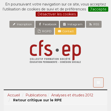
En poursuivant votre navigation sur ce site, vous acceptez
l’utilisation de cookies de suivi et de préférences
J’accepte
Désactiver les cookies
Inscription
Facebook
Instagram
RSS
RGPD
Contact
Toggle
navigati
Accueil
Publications
Analyses et études 2012
Retour critique sur le RPE