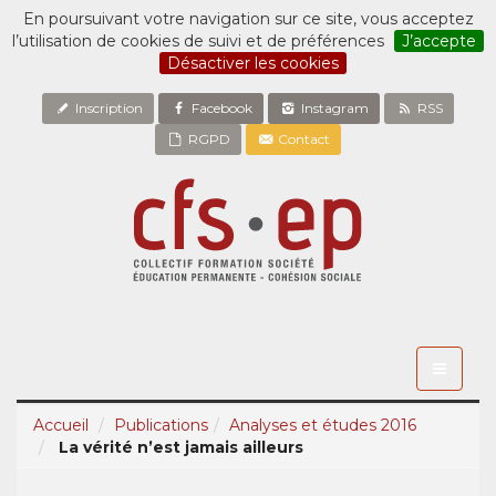
En poursuivant votre navigation sur ce site, vous acceptez
l’utilisation de cookies de suivi et de préférences
J’accepte
Désactiver les cookies
Inscription
Facebook
Instagram
RSS
RGPD
Contact
Toggle
navigati
Accueil
Publications
Analyses et études 2016
La vérité n’est jamais ailleurs