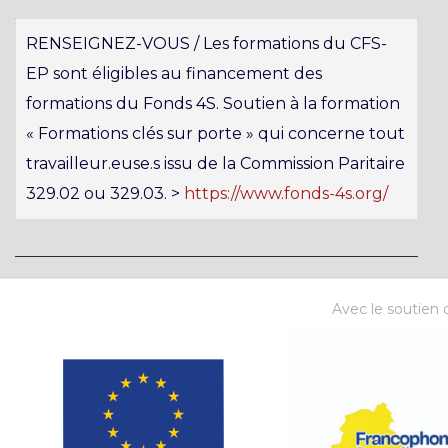
RENSEIGNEZ-VOUS / Les formations du CFS-
EP sont éligibles au financement des
formations du Fonds 4S. Soutien à la formation
« Formations clés sur porte » qui concerne tout
travailleur.euse.s issu de la Commission Paritaire
329.02 ou 329.03. >
https://www.fonds-4s.org/
Avec le soutien d