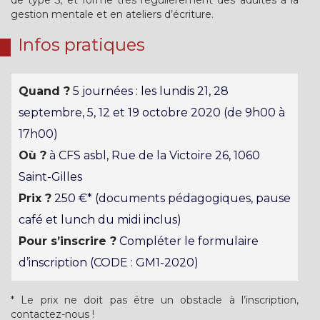
de type 5, et forme très régulièrement des adultes à la
gestion mentale et en ateliers d’écriture.
Infos pratiques
Quand ?
5 journées : les lundis 21, 28
septembre, 5, 12 et 19 octobre 2020 (de 9h00 à
17h00)
Où ?
à CFS asbl, Rue de la Victoire 26, 1060
Saint-Gilles
Prix ?
250 €* (documents pédagogiques, pause
café et lunch du midi inclus)
Pour s’inscrire ?
Compléter le formulaire
d’inscription (CODE : GM1-2020)
* Le prix ne doit pas être un obstacle à l’inscription,
contactez-nous !