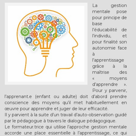
La gestion
mentale pose
pour principe de
base
l’éducabilité de
l’individu, et
pour finalité son
autonomie face
à
l’apprentissage
grâce à la
maîtrise des
« moyens
d’apprendre ».
Pour y parvenir,
l’apprenant.e (enfant ou adulte) doit d’abord prendre
conscience des moyens qu’il met habituellement en
œuvre pour apprendre et juger de leur efficacité.
Il y parvient à la suite d’un travail d’auto-observation guidé
par le pédagogue à travers le dialogue pédagogique.
Le formateur.trice qui utilise l’approche gestion mentale
accorde une place essentielle à l’apprentissage, ce qui