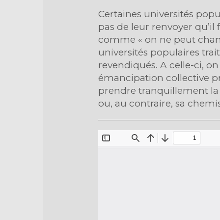
Certaines universités popul
pas de leur renvoyer qu’i
comme « on ne peut change
universités populaires trai
revendiqués. A celle-ci, o
émancipation collective pr
prendre tranquillement la 
ou, au contraire, sa chemis