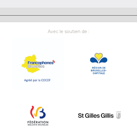
Avec le soutien de :