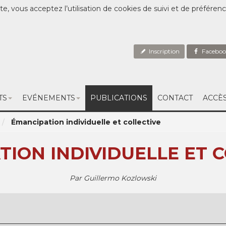
te, vous acceptez l’utilisation de cookies de suivi et de préféren
Inscription
Faceboo
TS
EVÉNEMENTS
PUBLICATIONS
CONTACT
ACCÈ
Émancipation individuelle et collective
ION INDIVIDUELLE ET 
Par Guillermo Kozlowski