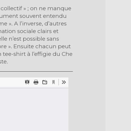
 collectif » ; on ne manque
argument souvent entendu
. A l’inverse, d’autres
ation sociale clairs et
le n’est possible sans
ibre ». Ensuite chacun peut
ee-shirt à l’effigie du Che
te.