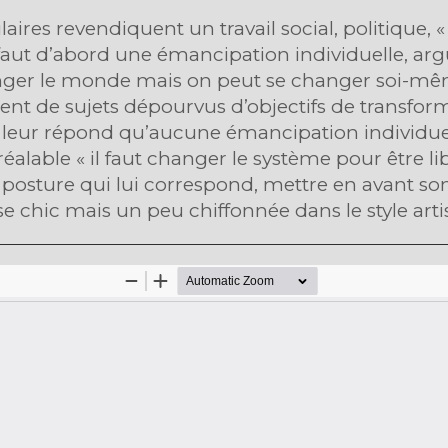
aires revendiquent un travail social, politique, «
l faut d’abord une émancipation individuelle, 
r le monde mais on peut se changer soi-même »
tent de sujets dépourvus d’objectifs de transform
n leur répond qu’aucune émancipation individuel
éalable « il faut changer le système pour être l
posture qui lui correspond, mettre en avant son t
e chic mais un peu chiffonnée dans le style artis