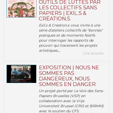
OUTILS DE LUTTES PAR
LES COLLECTIFS SANS
PAPIERS | EXIL.S &
CRÉATION.S
Exil.s & Création.s vous invite à une
série d’ateliers collectifs de "bonnes"
pratiques et de moments festifs
pour interroger les rapports de
pouvoir qui traversent les projets
artistiques,...
Lire la suite
EXPOSITION | NOUS NE
SOMMES PAS
DANGEREUX, NOUS
SOMMES EN DANGER
Un projet porté par La Voix des Sans-
Papiers Bruxelles (VSP) en
collaboration avec la Vrije
Universiteit Brussel (CRiS et BIRMM)
avec le soutien du CFS.