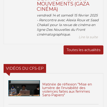
MOUVEMENTS (GAZA
CINÉMA)
vendredi 14 et samedi 15 février 2025
- Rencontre avec Alexia Roux et Saad
Chakali pour la revue de cinéma en
ligne Des Nouvelles du Front
cinématographique.
Lire la suite
Toutes les actualités
VIDÉOS DU CFS-EP
Matinée de réflexion "Mise en
lumière de l’invisibilité des
violences faites aux femmes
Sans-Papiers"