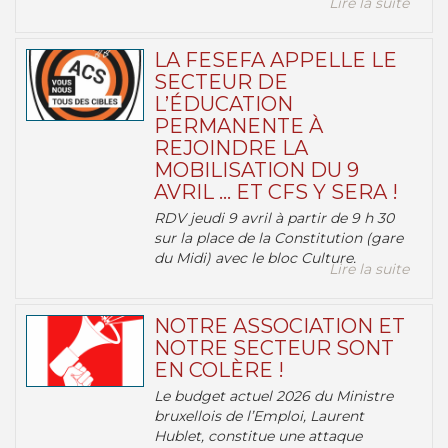
Lire la suite
LA FESEFA APPELLE LE
SECTEUR DE
L’ÉDUCATION
PERMANENTE À
REJOINDRE LA
MOBILISATION DU 9
AVRIL … ET CFS Y SERA !
RDV jeudi 9 avril à partir de 9 h 30
sur la place de la Constitution (gare
du Midi) avec le bloc Culture.
Lire la suite
NOTRE ASSOCIATION ET
NOTRE SECTEUR SONT
EN COLÈRE !
Le budget actuel 2026 du Ministre
bruxellois de l’Emploi, Laurent
Hublet, constitue une attaque