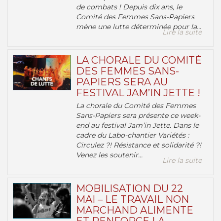
de combats ! Depuis dix ans, le
Comité des Femmes Sans-Papiers
mène une lutte déterminée pour la...
Lire la suite
LA CHORALE DU COMITÉ
DES FEMMES SANS-
PAPIERS SERA AU
FESTIVAL JAM’IN JETTE !
La chorale du Comité des Femmes
Sans-Papiers sera présente ce week-
end au festival Jam’in Jette. Dans le
cadre du Labo-chantier Variétés :
Circulez ?! Résistance et solidarité ?!
Venez les soutenir...
Lire la suite
MOBILISATION DU 22
MAI – LE TRAVAIL NON
MARCHAND ALIMENTE