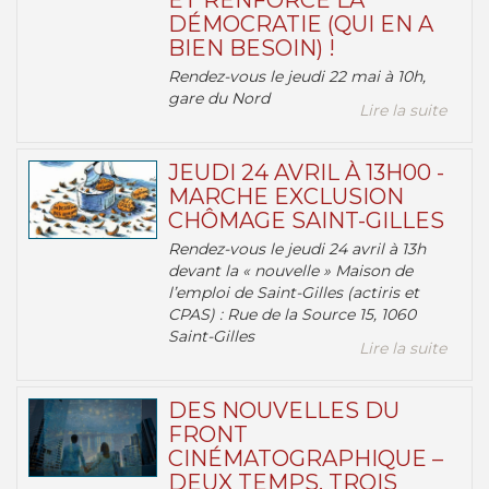
ET RENFORCE LA
DÉMOCRATIE (QUI EN A
BIEN BESOIN) !
Rendez-vous le jeudi 22 mai à 10h,
gare du Nord
Lire la suite
JEUDI 24 AVRIL À 13H00 -
MARCHE EXCLUSION
CHÔMAGE SAINT-GILLES
Rendez-vous le jeudi 24 avril à 13h
devant la « nouvelle » Maison de
l’emploi de Saint-Gilles (actiris et
CPAS) : Rue de la Source 15, 1060
Saint-Gilles
Lire la suite
DES NOUVELLES DU
FRONT
CINÉMATOGRAPHIQUE –
DEUX TEMPS, TROIS