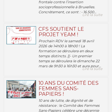
frontale contre l’insertion
socioprofessionnelle à Bruxelles.
Concrètement, ce sont : • 16.500...
Lire la suite
CFS SOUTIENT LE
PROJET YEAM !
Prochain RDV le samedi 18 avril
2026 de 14h00 à 18h00 ! La
formation se déroulera en deux
temps distincts. [(- Un premier
temps se déroulera le dimanche 22
mars de 9h30 à 16h30 et aura pour...
Lire la suite
10 ANS DU COMITÉ DES
FEMMES SANS-
PAPIERS !
10 ans de lutte, de dignité et de
résistance : le Comité des Femmes
Sans-Papiers célèbre une décennie